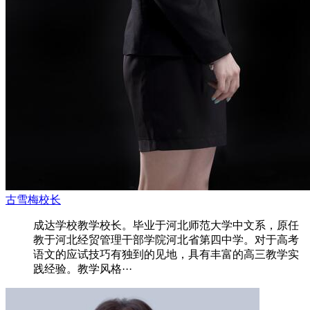
古雪梅校长
成达学校教学校长。毕业于河北师范大学中文系，原任
教于河北经贸管理干部学院河北省第四中学。对于高考
语文的应试技巧有独到的见地，具有丰富的高三教学实
践经验。教学风格···