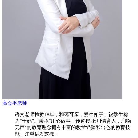
高会平老师
语文老师执教18年，和蔼可亲，爱生如子，被学生称
为“干妈”。秉承“用心做事，传道授业;用情育人，润物
无声”的教育理念拥有丰富的教学经验和出色的教育技
能，注重启发式教···