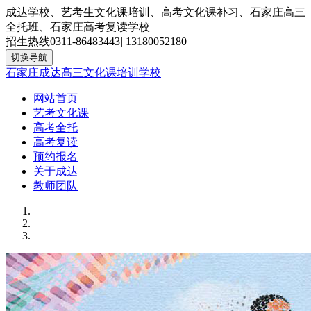
成达学校、艺考生文化课培训、高考文化课补习、石家庄高三
全托班、石家庄高考复读学校
招生热线
0311-86483443
|
13180052180
切换导航
石家庄成达高三文化课培训学校
网站首页
艺考文化课
高考全托
高考复读
预约报名
关于成达
教师团队