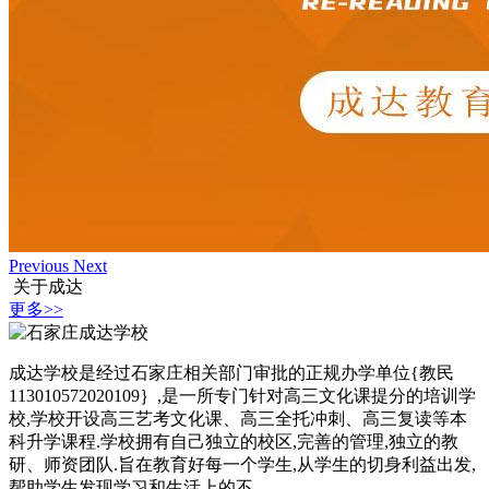
Previous
Next
关于成达
更多>>
成达学校是经过石家庄相关部门审批的正规办学单位{教民
113010572020109｝,是一所专门针对高三文化课提分的培训学
校,学校开设高三艺考文化课、高三全托冲刺、高三复读等本
科升学课程.学校拥有自己独立的校区,完善的管理,独立的教
研、师资团队.旨在教育好每一个学生,从学生的切身利益出发,
帮助学生发现学习和生活上的不......