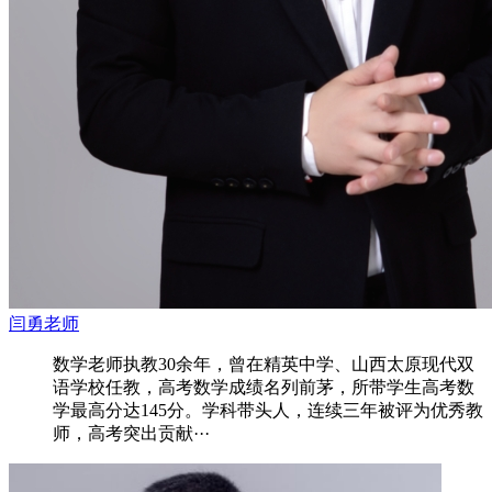
闫勇老师
数学老师执教30余年，曾在精英中学、山西太原现代双
语学校任教，高考数学成绩名列前茅，所带学生高考数
学最高分达145分。学科带头人，连续三年被评为优秀教
师，高考突出贡献···