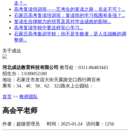
走？...
高考复读培训班——艺考生的复读之路，非走不可？...
石家庄高考复读培训班：复读班的学习氛围有多强？...
复读生自律能力的培育及其对学业成效的影响...
高考复读学校中要这样安心学习...
石家庄高考集训学校：你不是失败者，是人生战略的调
整师...
关于成达
河北成达教育科技有限公司
教导处：0311-86483443
招生办：13180052180
地址：石家庄市友谊大街天翼路交口西行两百米
乘车：34、40、58、62、322路水上公园站：
首页
>>
教师团队
高会平老师
作者：超级管理员 时间：2025-01-24 访问量：1256