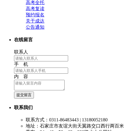
高考全托
高考复读
预约报名
关于成达
公告通知
在线留言
联系人
手 机
内 容
提交留言
联系我们
联系方式：0311-86483443 | 13180052180
地址：石家庄市友谊大街天翼路交口西行两百米