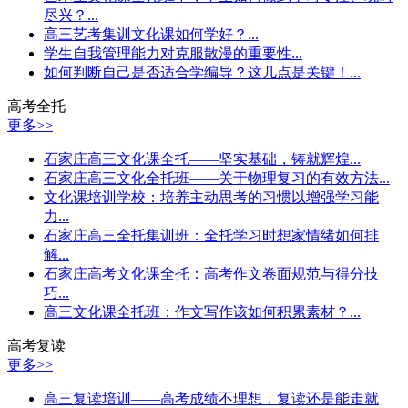
尽兴？...
高三艺考集训文化课如何学好？...
学生自我管理能力对克服散漫的重要性...
如何判断自己是否适合学编导？这几点是关键！...
高考全托
更多>>
石家庄高三文化课全托——坚实基础，铸就辉煌...
石家庄高三文化全托班——关于物理复习的有效方法...
文化课培训学校：培养主动思考的习惯以增强学习能
力...
石家庄高三全托集训班：全托学习时想家情绪如何排
解...
石家庄高考文化课全托：高考作文卷面规范与得分技
巧...
高三文化课全托班：作文写作该如何积累素材？...
高考复读
更多>>
高三复读培训——高考成绩不理想，复读还是能走就