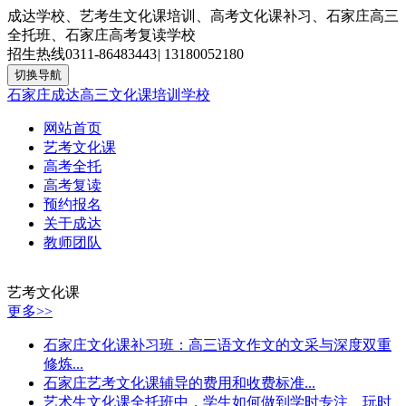
成达学校、艺考生文化课培训、高考文化课补习、石家庄高三
全托班、石家庄高考复读学校
招生热线
0311-86483443
|
13180052180
切换导航
石家庄成达高三文化课培训学校
网站首页
艺考文化课
高考全托
高考复读
预约报名
关于成达
教师团队
艺考文化课
更多>>
石家庄文化课补习班：高三语文作文的文采与深度双重
修炼...
石家庄艺考文化课辅导的费用和收费标准...
艺术生文化课全托班中，学生如何做到学时专注、玩时