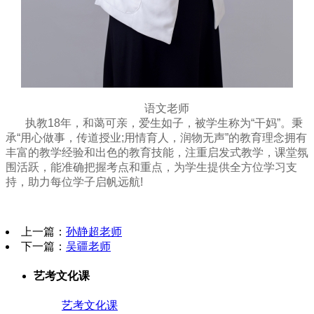
语文老师
执教18年，和蔼可亲，爱生如子，被学生称为“干妈”。秉
承“用心做事，传道授业;用情育人，润物无声”的教育理念拥有
丰富的教学经验和出色的教育技能，注重启发式教学，课堂氛
围活跃，能准确把握考点和重点，为学生提供全方位学习支
持，助力每位学子启帆远航!
上一篇：
孙静超老师
下一篇：
吴疆老师
艺考文化课
艺考文化课