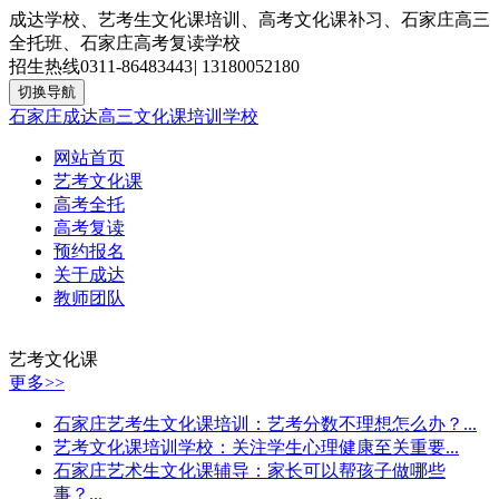
成达学校、艺考生文化课培训、高考文化课补习、石家庄高三
全托班、石家庄高考复读学校
招生热线
0311-86483443
|
13180052180
切换导航
石家庄成达高三文化课培训学校
网站首页
艺考文化课
高考全托
高考复读
预约报名
关于成达
教师团队
艺考文化课
更多>>
石家庄艺考生文化课培训：艺考分数不理想怎么办？...
艺考文化课培训学校：关注学生心理健康至关重要...
石家庄艺术生文化课辅导：家长可以帮孩子做哪些
事？...