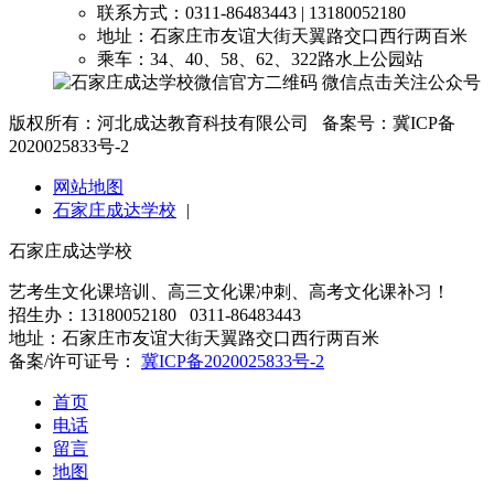
联系方式：0311-86483443 | 13180052180
地址：石家庄市友谊大街天翼路交口西行两百米
乘车：34、40、58、62、322路水上公园站
微信点击关注公众号
版权所有：河北成达教育科技有限公司 备案号：冀ICP备
2020025833号-2
网站地图
石家庄成达学校
|
石家庄成达学校
艺考生文化课培训、高三文化课冲刺、高考文化课补习！
招生办：13180052180 0311-86483443
地址：石家庄市友谊大街天翼路交口西行两百米
备案/许可证号：
冀ICP备2020025833号-2
首页
电话
留言
地图