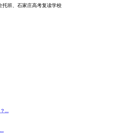
全托班、石家庄高考复读学校
..
.