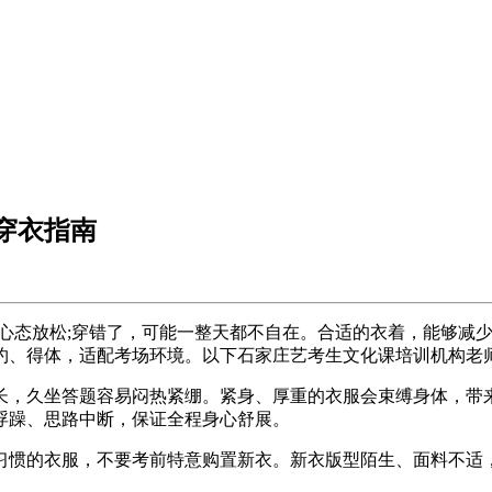
穿衣指南
心态放松;穿错了，可能一整天都不自在。合适的衣着，能够减
约、得体，适配考场环境。以下石家庄艺考生文化课培训机构老
，久坐答题容易闷热紧绷。紧身、厚重的衣服会束缚身体，带来
浮躁、思路中断，保证全程身心舒展。
惯的衣服，不要考前特意购置新衣。新衣版型陌生、面料不适，
。