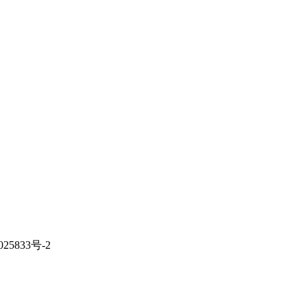
833号-2