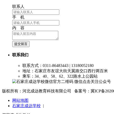
联系人
手 机
内 容
提交留言
联系我们
联系方式：0311-86483443 | 13180052180
地址：石家庄市友谊大街天翼路交口西行两百米
乘车：34、40、58、62、322路水上公园站
微信点击关注公众号
版权所有：河北成达教育科技有限公司 备案号：冀ICP备2020025
网站地图
石家庄成达学校
|