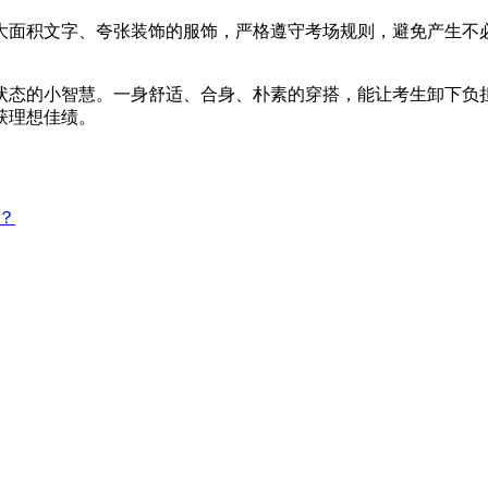
面积文字、夸张装饰的服饰，严格遵守考场规则，避免产生不必
态的小智慧。一身舒适、合身、朴素的穿搭，能让考生卸下负担
获理想佳绩。
？