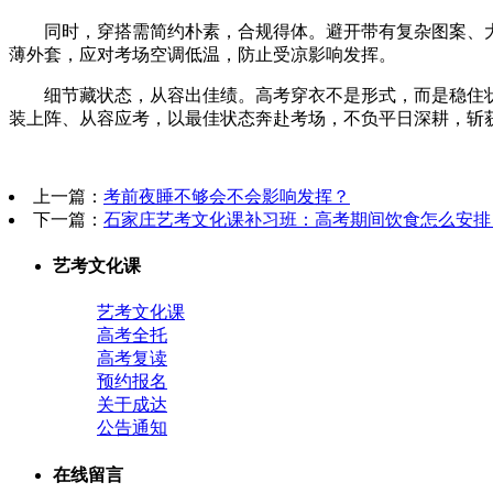
同时，穿搭需简约朴素，合规得体。避开带有复杂图案、大
薄外套，应对考场空调低温，防止受凉影响发挥。
细节藏状态，从容出佳绩。高考穿衣不是形式，而是稳住状
装上阵、从容应考，以最佳状态奔赴考场，不负平日深耕，斩
上一篇：
考前夜睡不够会不会影响发挥？
下一篇：
石家庄艺考文化课补习班：高考期间饮食怎么安排
艺考文化课
艺考文化课
高考全托
高考复读
预约报名
关于成达
公告通知
在线留言