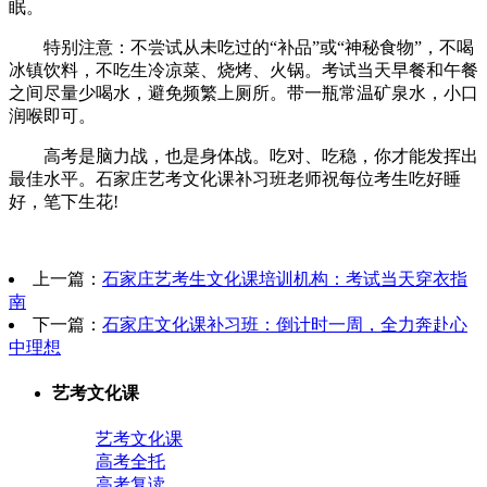
眠。
特别注意：不尝试从未吃过的“补品”或“神秘食物”，不喝
冰镇饮料，不吃生冷凉菜、烧烤、火锅。考试当天早餐和午餐
之间尽量少喝水，避免频繁上厕所。带一瓶常温矿泉水，小口
润喉即可。
高考是脑力战，也是身体战。吃对、吃稳，你才能发挥出
最佳水平。石家庄艺考文化课补习班老师祝每位考生吃好睡
好，笔下生花!
上一篇：
石家庄艺考生文化课培训机构：考试当天穿衣指
南
下一篇：
石家庄文化课补习班：倒计时一周，全力奔赴心
中理想
艺考文化课
艺考文化课
高考全托
高考复读