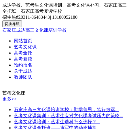
成达学校、艺考生文化课培训、高考文化课补习、石家庄高三
全托班、石家庄高考复读学校
招生热线
0311-86483443
|
13180052180
切换导航
石家庄成达高三文化课培训学校
网站首页
艺考文化课
高考全托
高考复读
预约报名
关于成达
教师团队
艺考文化课
更多>>
石家庄高三文化课培训学校：勤学善思，笃行致远...
艺考文化课集训：艺术生应对文化课考试压力的策略...
艺考文化课培训：艺术生选科怎么选择？...
艺考文化课全托班——速写中的动态捕捉...