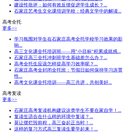
建设性批评：如何有效反馈促进学生成长？...
石家庄艺考生文化课培训学校：经典文学中的解读...
高考全托
更多>>
学习氛围对学生在石家庄高考全托学校学习效果的影
响...
高三文化课全托培训班——用"小目标"积累成就感...
石家庄高三全托冲刺班学生基础差怎么办？...
高考全托生应该怎样提高学习效率呢？...
石家庄高考全封闭全托班：节假日如何保持学习连贯
性...
高考文化课全托培训——高三共进，共创美好...
高考复读
更多>>
石家庄高考复读机构建议这类学生不要在家自学！...
复读生适合在什么样的环境中复读？...
莫让摆烂毁前程，高三奋起正当时！...
这样的复习方式高三复读生要学起来！...