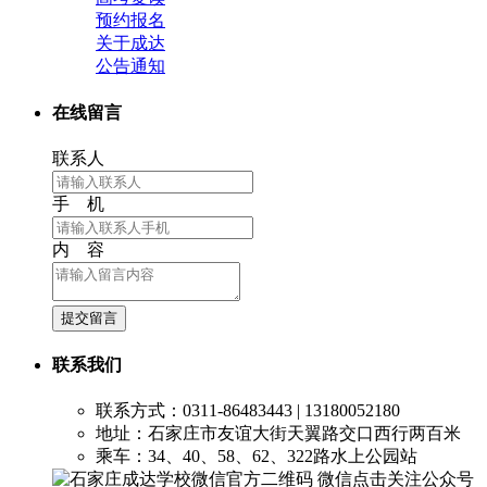
预约报名
关于成达
公告通知
在线留言
联系人
手 机
内 容
提交留言
联系我们
联系方式：0311-86483443 | 13180052180
地址：石家庄市友谊大街天翼路交口西行两百米
乘车：34、40、58、62、322路水上公园站
微信点击关注公众号