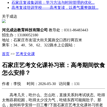
石家庄复读集训班：学习方法与时间管理的优化...
高考复读培训学校——高考复读，以勇气重整旗鼓...
关于成达
河北成达教育科技有限公司
教导处：0311-86483443
招生办：13180052180
地址：石家庄市友谊大街天翼路交口西行两百米
乘车：34、40、58、62、322路水上公园站：
首页
>>
艺考文化课
石家庄艺考文化课补习班：高考期间饮食
怎么安排？
作者：李悦 时间：2026-05-30 访问量：131
高考几天，吃什么、怎么吃，直接关系到考试状态。吃得
太饱容易犯困，吃得太少没力气，吃错东西可能闹肚子。那
么，如何科学安排一日三餐?下面石家庄艺考文化课补习班老