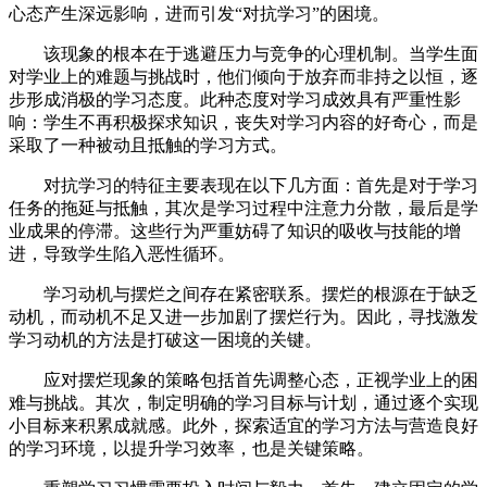
心态产生深远影响，进而引发“对抗学习”的困境。
该现象的根本在于逃避压力与竞争的心理机制。当学生面
对学业上的难题与挑战时，他们倾向于放弃而非持之以恒，逐
步形成消极的学习态度。此种态度对学习成效具有严重性影
响：学生不再积极探求知识，丧失对学习内容的好奇心，而是
采取了一种被动且抵触的学习方式。
对抗学习的特征主要表现在以下几方面：首先是对于学习
任务的拖延与抵触，其次是学习过程中注意力分散，最后是学
业成果的停滞。这些行为严重妨碍了知识的吸收与技能的增
进，导致学生陷入恶性循环。
学习动机与摆烂之间存在紧密联系。摆烂的根源在于缺乏
动机，而动机不足又进一步加剧了摆烂行为。因此，寻找激发
学习动机的方法是打破这一困境的关键。
应对摆烂现象的策略包括首先调整心态，正视学业上的困
难与挑战。其次，制定明确的学习目标与计划，通过逐个实现
小目标来积累成就感。此外，探索适宜的学习方法与营造良好
的学习环境，以提升学习效率，也是关键策略。