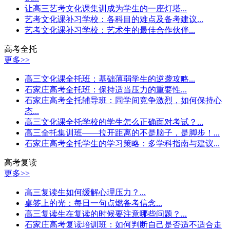
让高三艺考文化课集训成为学生的一座灯塔...
艺考文化课补习学校：各科目的难点及备考建议...
艺考文化课补习学校：艺术生的最佳合作伙伴...
高考全托
更多>>
高三文化课全托班：基础薄弱学生的逆袭攻略...
石家庄高考全托班：保持适当压力的重要性...
石家庄高考全托辅导班：同学间竞争激烈，如何保持心
态...
高三文化课全托学校的学生怎么正确面对考试？...
高三全托集训班——拉开距离的不是脑子，是脚步！...
石家庄高考全托学生的学习策略：多学科指南与建议...
高考复读
更多>>
高三复读生如何缓解心理压力？...
桌签上的光：每日一句点燃备考信念...
高三复读生在复读的时候要注意哪些问题？...
石家庄高考复读培训班：如何判断自己是否适不适合走