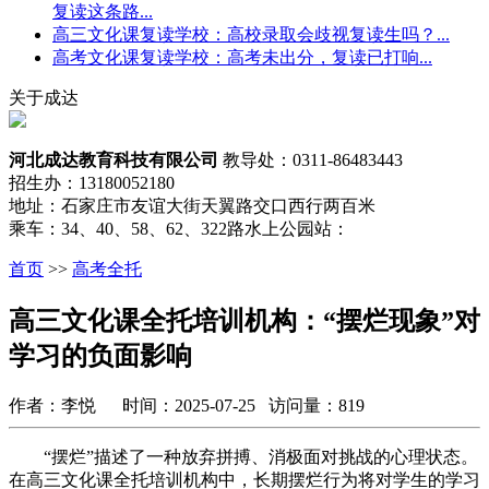
复读这条路...
高三文化课复读学校：高校录取会歧视复读生吗？...
高考文化课复读学校：高考未出分，复读已打响...
关于成达
河北成达教育科技有限公司
教导处：0311-86483443
招生办：13180052180
地址：石家庄市友谊大街天翼路交口西行两百米
乘车：34、40、58、62、322路水上公园站：
首页
>>
高考全托
高三文化课全托培训机构：“摆烂现象”对
学习的负面影响
作者：李悦 时间：2025-07-25 访问量：819
“摆烂”描述了一种放弃拼搏、消极面对挑战的心理状态。
在高三文化课全托培训机构中，长期摆烂行为将对学生的学习