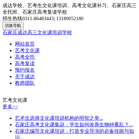
成达学校、艺考生文化课培训、高考文化课补习、石家庄高三
全托班、石家庄高考复读学校
招生热线
0311-86483443
|
13180052180
切换导航
石家庄成达高三文化课培训学校
网站首页
艺考文化课
高考全托
高考复读
预约报名
关于成达
教师团队
艺考文化课
更多>>
艺术生选择文化课培训机构的明智之举...
石家庄高考文化课集训：学生如何改善生物钟紊乱？...
石家庄编导文化课培训：打造专业导演的必备技能与知
识...