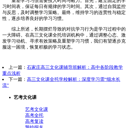
重塑学习习惯需要投入时间与毅力。首先，建立固定的学
习时间表，保证每日有规律的学习时间。其次，通过自我监控
与反思，及时调整学习策略。最终，维持学习的连贯性与稳定
性，逐步培养良好的学习习惯。
综上所述，长期摆烂导致的对抗学习行为是学习过程中的
一大障碍。在高三文化课全托培训机构中，通过调整心态、激
发学习动机、寻求有效策略及重塑学习习惯，我们有望逐步克
服这一困境，恢复积极的学习状态。
上一篇：
石家庄高三文化课辅导班解析：高中各阶段教学
重点浅析
下一篇：
高三文化课全托学校解析：深度学习需“细水长
流”
艺考文化课
艺考文化课
高考全托
高考复读
预约报名