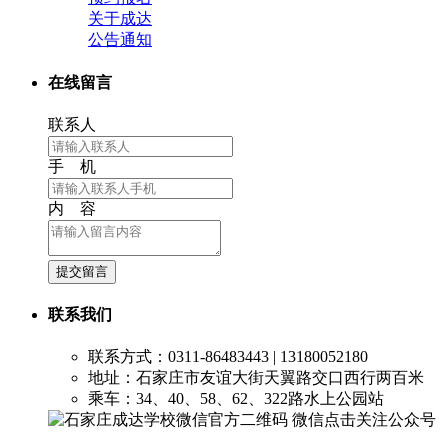
关于成达
公告通知
在线留言
联系人
手 机
内 容
提交留言
联系我们
联系方式：0311-86483443 | 13180052180
地址：石家庄市友谊大街天翼路交口西行两百米
乘车：34、40、58、62、322路水上公园站
微信点击关注公众号