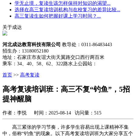
学无止境，复读生该怎样保持对知识的渴望...
选择在高三复读培训机构与在校复习的差异比较...
高三复读生如何把握好课上学习时间？...
关于成达
河北成达教育科技有限公司
教导处：0311-86483443
招生办：13180052180
地址：石家庄市友谊大街天翼路交口西行两百米
乘车：34、40、58、62、322路水上公园站：
首页
>>
高考复读
高考复读培训班：高三不复“钓鱼”，5招
提神醒脑
作者：李悦 时间：2025-08-14 访问量：515
高三紧张的学习节奏，许多学生容易出现上课精神不集
中，俗称“钓鱼”的现象。以下高考复读培训班为大家分享五个