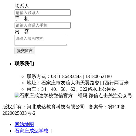
联系人
手 机
内 容
提交留言
联系我们
联系方式：0311-86483443 | 13180052180
地址：石家庄市友谊大街天翼路交口西行两百米
乘车：34、40、58、62、322路水上公园站
微信点击关注公众号
版权所有：河北成达教育科技有限公司 备案号：冀ICP备
2020025833号-2
网站地图
石家庄成达学校
|