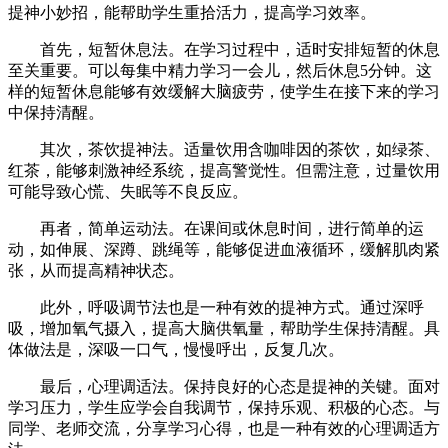
提神小妙招，能帮助学生重拾活力，提高学习效率。
首先，短暂休息法。在学习过程中，适时安排短暂的休息
至关重要。可以每集中精力学习一会儿，然后休息5分钟。这
样的短暂休息能够有效缓解大脑疲劳，使学生在接下来的学习
中保持清醒。
其次，茶饮提神法。适量饮用含咖啡因的茶饮，如绿茶、
红茶，能够刺激神经系统，提高警觉性。但需注意，过量饮用
可能导致心慌、失眠等不良反应。
再者，简单运动法。在课间或休息时间，进行简单的运
动，如伸展、深蹲、跳绳等，能够促进血液循环，缓解肌肉紧
张，从而提高精神状态。
此外，呼吸调节法也是一种有效的提神方式。通过深呼
吸，增加氧气摄入，提高大脑供氧量，帮助学生保持清醒。具
体做法是，深吸一口气，慢慢呼出，反复几次。
最后，心理调适法。保持良好的心态是提神的关键。面对
学习压力，学生应学会自我调节，保持乐观、积极的心态。与
同学、老师交流，分享学习心得，也是一种有效的心理调适方