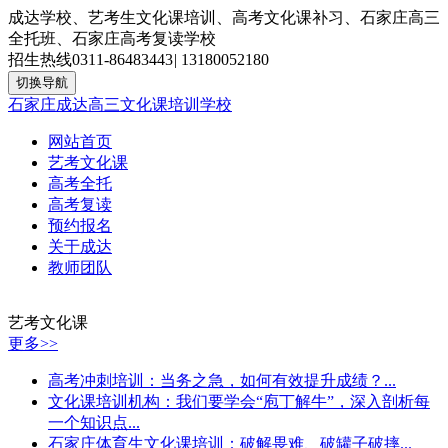
成达学校、艺考生文化课培训、高考文化课补习、石家庄高三
全托班、石家庄高考复读学校
招生热线
0311-86483443
|
13180052180
切换导航
石家庄成达高三文化课培训学校
网站首页
艺考文化课
高考全托
高考复读
预约报名
关于成达
教师团队
艺考文化课
更多>>
高考冲刺培训：当务之急，如何有效提升成绩？...
文化课培训机构：我们要学会“庖丁解牛”，深入剖析每
一个知识点...
石家庄体育生文化课培训：破解畏难、破罐子破摔...