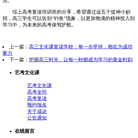
法。
综上高考复读培训班的分享，希望通过这五个提神小妙
招，高三学生可以告别“钓鱼”现象，以更加饱满的精神投入到
学习中，为未来的高考保驾护航。
上一篇：
高三文化课复读学校：每一步坚持，都在为成功
蓄力
下一篇：
把握高三时光，让每一秒都成为学习的黄金时刻
艺考文化课
艺考文化课
高考全托
高考复读
预约报名
关于成达
公告通知
在线留言