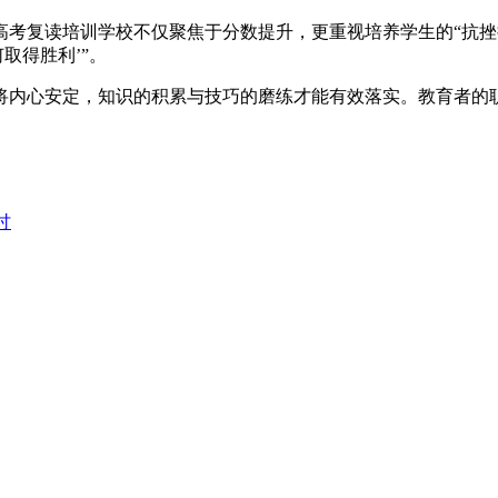
复读培训学校不仅聚焦于分数提升，更重视培养学生的“抗挫折
取得胜利’”。
心安定，知识的积累与技巧的磨练才能有效落实。教育者的职责
讨