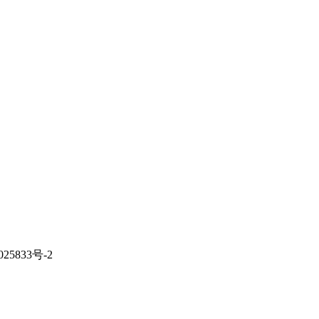
833号-2