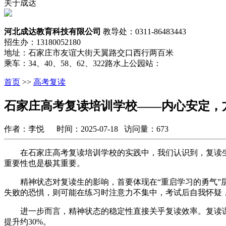
关于成达
河北成达教育科技有限公司
教导处：0311-86483443
招生办：13180052180
地址：石家庄市友谊大街天翼路交口西行两百米
乘车：34、40、58、62、322路水上公园站：
首页
>>
高考复读
石家庄高考复读培训学校——内心安定，
作者：李悦 时间：2025-07-18 访问量：673
在石家庄高考复读培训学校的实践中，我们认识到，复读生
重要性也是极其重要。
精神状态对复读生的影响，首要体现在“重启学习的勇气”层面
失败的恐惧，则可能在练习时注意力不集中，考试后自我怀疑
进一步而言，精神状态的稳定性直接关乎复读效率。复读课程
提升约30%。