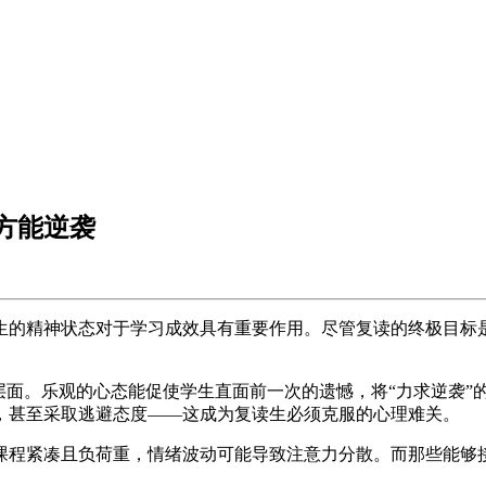
方能逆袭
的精神状态对于学习成效具有重要作用。尽管复读的终极目标是
。乐观的心态能促使学生直面前一次的遗憾，将“力求逆袭”的
，甚至采取逃避态度——这成为复读生必须克服的心理难关。
紧凑且负荷重，情绪波动可能导致注意力分散。而那些能够接受