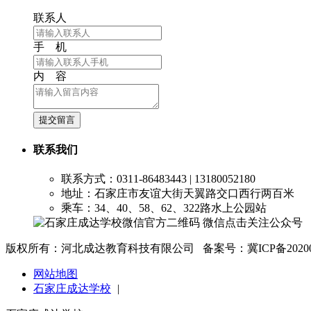
联系人
手 机
内 容
提交留言
联系我们
联系方式：0311-86483443 | 13180052180
地址：石家庄市友谊大街天翼路交口西行两百米
乘车：34、40、58、62、322路水上公园站
微信点击关注公众号
版权所有：河北成达教育科技有限公司 备案号：冀ICP备2020025
网站地图
石家庄成达学校
|