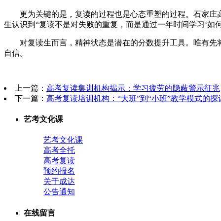
更为关键的是，复读的过程也是心态重塑的过程。石家庄高考
生认识到“复读不是对失败的重复，而是通过一年时间学习‘如何
对复读生而言，精神状态是潜在的分数提升工具。唯有先将内
自信。
上一篇：
高考复读集训机构揭示：学习疲劳的隐蔽警示征兆
下一篇：
高考复读培训机构：“大班”到“小班”教学模式的探
艺考文化课
艺考文化课
高考全托
高考复读
预约报名
关于成达
公告通知
在线留言