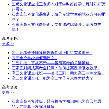
艺考文化课全托王老师：对于学时好好学，玩时好好玩
的看法...
石家庄艺考文化课集训：编导专业学生的就业方向有哪
些？...
石家庄高三文化课培训：文化课占比提升，统考成主
流！...
高考全托
更多>>
河北高考全托辅导班告诉你课上听讲有多重要...
高三全托学校如何选择？...
知己知彼，百战不殆——赢得高考的关键策略...
石家庄封闭式高考全托班：如何提高课堂吸收效果...
高三文化课全托班——读书三到，助力高三冲刺之路...
高三文化课全托：能为高三学子带来多大助力？...
高考复读
更多>>
石家庄高考复读班：只有将所学知识内化为自己的思
想，才能真正发挥其价值...