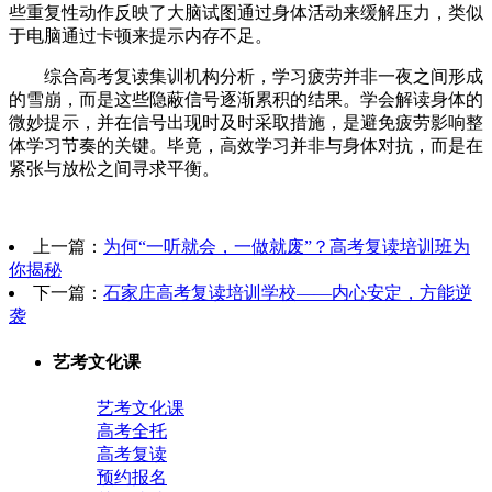
些重复性动作反映了大脑试图通过身体活动来缓解压力，类似
于电脑通过卡顿来提示内存不足。
综合高考复读集训机构分析，学习疲劳并非一夜之间形成
的雪崩，而是这些隐蔽信号逐渐累积的结果。学会解读身体的
微妙提示，并在信号出现时及时采取措施，是避免疲劳影响整
体学习节奏的关键。毕竟，高效学习并非与身体对抗，而是在
紧张与放松之间寻求平衡。
上一篇：
为何“一听就会，一做就废”？高考复读培训班为
你揭秘
下一篇：
石家庄高考复读培训学校——内心安定，方能逆
袭
艺考文化课
艺考文化课
高考全托
高考复读
预约报名