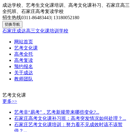
成达学校、艺考生文化课培训、高考文化课补习、石家庄高三
全托班、石家庄高考复读学校
招生热线
0311-86483443
|
13180052180
切换导航
石家庄成达高三文化课培训学校
网站首页
艺考文化课
高考全托
高考复读
预约报名
关于成达
教师团队
艺考文化课
更多>>
艺考非“易考”，艺考新规带来哪些变化?...
石家庄高考文化课补习班：高考突发情况如何处理？...
石家庄艺考文化课培训：努力看不见成效时该不该暂
停？...