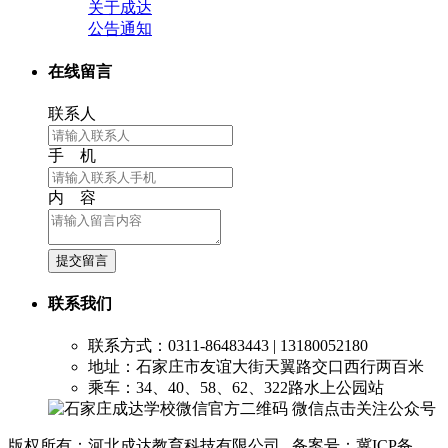
关于成达
公告通知
在线留言
联系人
手 机
内 容
提交留言
联系我们
联系方式：0311-86483443 | 13180052180
地址：石家庄市友谊大街天翼路交口西行两百米
乘车：34、40、58、62、322路水上公园站
微信点击关注公众号
版权所有：河北成达教育科技有限公司 备案号：冀ICP备