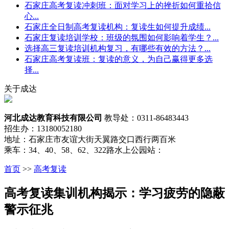
石家庄高考复读冲刺班：面对学习上的挫折如何重拾信
心...
石家庄全日制高考复读机构：复读生如何提升成绩...
石家庄复读培训学校：班级的氛围如何影响着学生？...
选择高三复读培训机构复习，有哪些有效的方法？...
石家庄高考复读班：复读的意义，为自己赢得更多选
择...
关于成达
河北成达教育科技有限公司
教导处：0311-86483443
招生办：13180052180
地址：石家庄市友谊大街天翼路交口西行两百米
乘车：34、40、58、62、322路水上公园站：
首页
>>
高考复读
高考复读集训机构揭示：学习疲劳的隐蔽
警示征兆