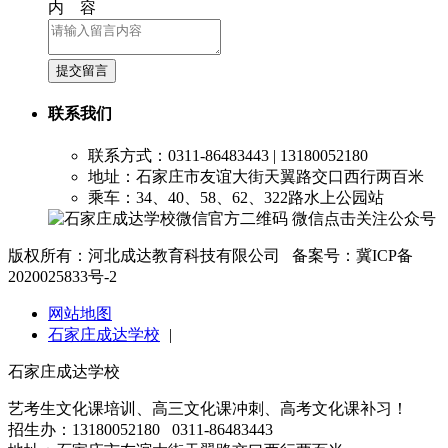
内 容
提交留言
联系我们
联系方式：0311-86483443 | 13180052180
地址：石家庄市友谊大街天翼路交口西行两百米
乘车：34、40、58、62、322路水上公园站
微信点击关注公众号
版权所有：河北成达教育科技有限公司 备案号：冀ICP备
2020025833号-2
网站地图
石家庄成达学校
|
石家庄成达学校
艺考生文化课培训、高三文化课冲刺、高考文化课补习！
招生办：13180052180 0311-86483443