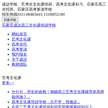
成达学校、艺考生文化课培训、高考文化课补习、石家庄高三
全托班、石家庄高考复读学校
招生热线
0311-86483443
|
13180052180
切换导航
石家庄成达高三文化课培训学校
网站首页
艺考文化课
高考全托
高考复读
预约报名
关于成达
教师团队
艺考文化课
更多>>
分分分，学生的命根！揭秘高三艺考文化课辅导班老师
如何做？...
高考文化课培训学校：志不坚，智难达...
在高三艺考文化课培训如何牢固掌握基础知识？...