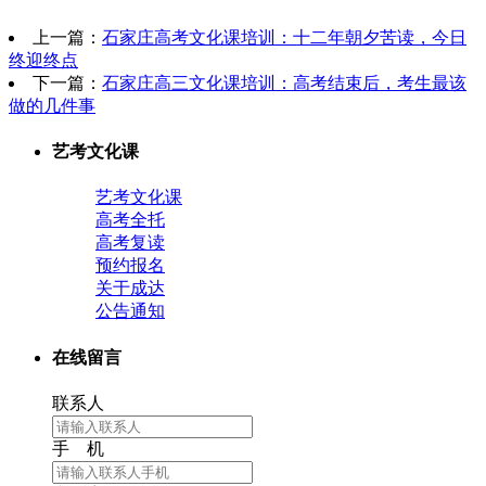
上一篇：
石家庄高考文化课培训：十二年朝夕苦读，今日
终迎终点
下一篇：
石家庄高三文化课培训：高考结束后，考生最该
做的几件事
艺考文化课
艺考文化课
高考全托
高考复读
预约报名
关于成达
公告通知
在线留言
联系人
手 机