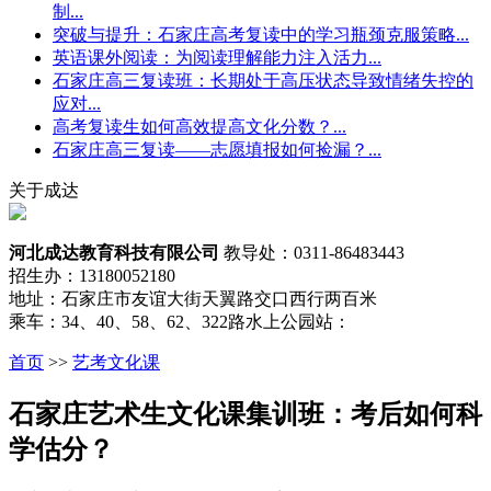
制...
突破与提升：石家庄高考复读中的学习瓶颈克服策略...
英语课外阅读：为阅读理解能力注入活力...
石家庄高三复读班：长期处于高压状态导致情绪失控的
应对...
高考复读生如何高效提高文化分数？...
石家庄高三复读——志愿填报如何捡漏？...
关于成达
河北成达教育科技有限公司
教导处：0311-86483443
招生办：13180052180
地址：石家庄市友谊大街天翼路交口西行两百米
乘车：34、40、58、62、322路水上公园站：
首页
>>
艺考文化课
石家庄艺术生文化课集训班：考后如何科
学估分？