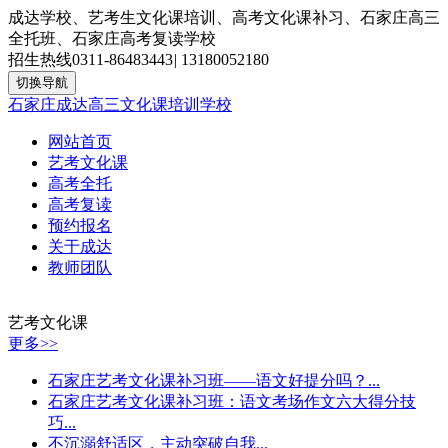
成达学校、艺考生文化课培训、高考文化课补习、石家庄高三
全托班、石家庄高考复读学校
招生热线
0311-86483443
|
13180052180
切换导航
石家庄成达高三文化课培训学校
网站首页
艺考文化课
高考全托
高考复读
预约报名
关于成达
教师团队
艺考文化课
更多>>
石家庄艺考文化课补习班——语文好提分吗？...
石家庄艺考文化课补习班：语文考场作文六大得分技
巧...
不沉溺舒适区，主动突破自我...