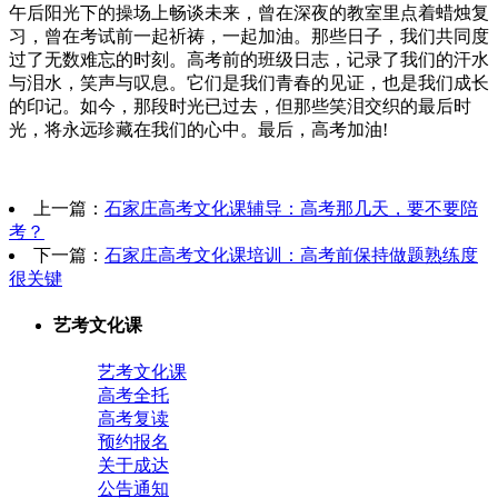
午后阳光下的操场上畅谈未来，曾在深夜的教室里点着蜡烛复
习，曾在考试前一起祈祷，一起加油。那些日子，我们共同度
过了无数难忘的时刻。高考前的班级日志，记录了我们的汗水
与泪水，笑声与叹息。它们是我们青春的见证，也是我们成长
的印记。如今，那段时光已过去，但那些笑泪交织的最后时
光，将永远珍藏在我们的心中。最后，高考加油!
上一篇：
石家庄高考文化课辅导：高考那几天，要不要陪
考？
下一篇：
石家庄高考文化课培训：高考前保持做题熟练度
很关键
艺考文化课
艺考文化课
高考全托
高考复读
预约报名
关于成达
公告通知