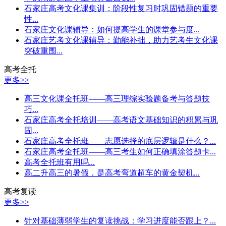
石家庄高考文化课集训：阶段性复习时巩固错题的重要
性...
石家庄文化课辅导：如何提高学生的课堂参与度...
石家庄艺考文化课辅导：勤能补拙，助力艺考生文化课
突破重围...
高考全托
更多>>
高三文化课全托班——高三理综实验题备考与答题技
巧...
石家庄高考全托培训——高考语文基础知识的积累与巩
固...
石家庄高考全托班——志愿选择的底层逻辑是什么？...
石家庄高考全托班——高三考生如何正确填涂答题卡...
高考全托班有用吗...
高二升高三的暑假，是高考弯道超车的黄金契机...
高考复读
更多>>
针对基础薄弱学生的复读挑战：学习进度能否跟上？...