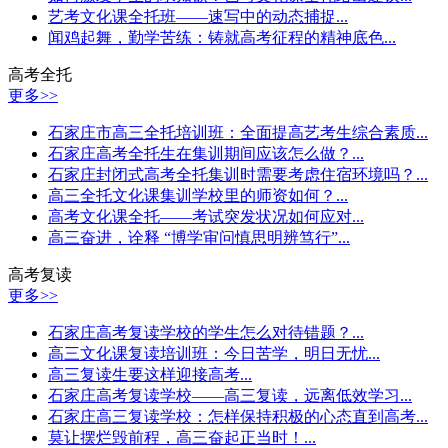
艺考文化课全托班——速写中的动态捕捉...
闻鸡起舞，勤学苦练：铸就高考征程的精神底色...
高考全托
更多>>
石家庄市高三全托培训班：全面提高艺考生综合素质...
石家庄高考全托生在集训期间应该怎么做？...
石家庄封闭式高考全托集训时需要考虑住宿环境吗？...
高三全托文化课集训学校里的师资如何？...
高考文化课全托——考试突发状况如何应对...
高三奋进，诠释 “博学审问慎思明辨笃行”...
高考复读
更多>>
石家庄高考复读学校的学生怎么对待错题？...
高三文化课复读培训班：今日苦学，明日无忧...
高三复读生要这样迎接高考...
石家庄高考复读学校——高三复读，远离低效学习...
石家庄高三复读学校：怎样保持积极的心态直到高考...
莫让摆烂毁前程，高三奋起正当时！...