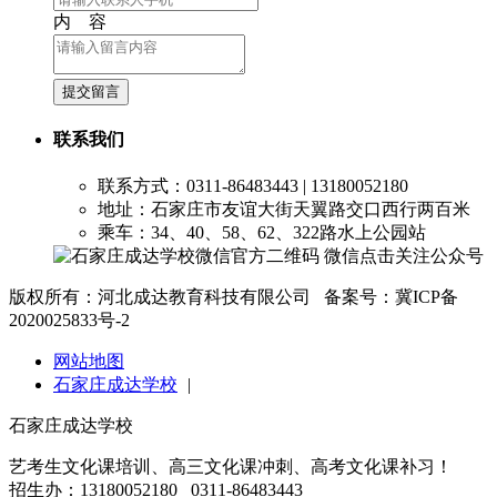
内 容
提交留言
联系我们
联系方式：0311-86483443 | 13180052180
地址：石家庄市友谊大街天翼路交口西行两百米
乘车：34、40、58、62、322路水上公园站
微信点击关注公众号
版权所有：河北成达教育科技有限公司 备案号：冀ICP备
2020025833号-2
网站地图
石家庄成达学校
|
石家庄成达学校
艺考生文化课培训、高三文化课冲刺、高考文化课补习！
招生办：13180052180 0311-86483443