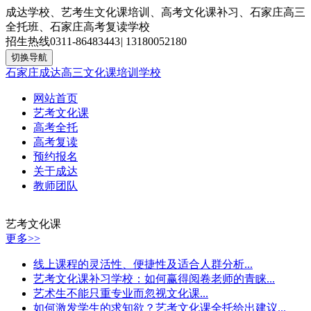
成达学校、艺考生文化课培训、高考文化课补习、石家庄高三
全托班、石家庄高考复读学校
招生热线
0311-86483443
|
13180052180
切换导航
石家庄成达高三文化课培训学校
网站首页
艺考文化课
高考全托
高考复读
预约报名
关于成达
教师团队
艺考文化课
更多>>
线上课程的灵活性、便捷性及适合人群分析...
艺考文化课补习学校：如何赢得阅卷老师的青睐...
艺术生不能只重专业而忽视文化课...
如何激发学生的求知欲？艺考文化课全托给出建议...