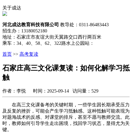
关于成达
河北成达教育科技有限公司
教导处：0311-86483443
招生办：13180052180
地址：石家庄市友谊大街天翼路交口西行两百米
乘车：34、40、58、62、322路水上公园站：
首页
>>
高考复读
石家庄高三文化课复读：如何化解学习抵
触
作者：李悦 时间：2025-09-14 访问量：529
在高三文化课备考的关键时期，一些学生因长期承受压力
及反复的挫折，可能会产生学习抵触感。这种抵触可能表现为
对题海战术的反感、对课堂的排斥，甚至不愿与教师交流。此
时，教师如何引导学生走出困境，找回学习状态，显得尤为关
键。