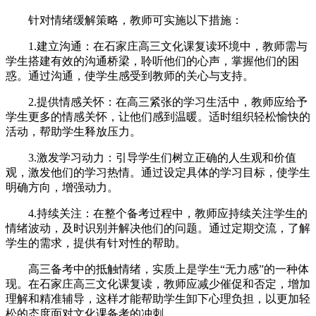
针对情绪缓解策略，教师可实施以下措施：
1.建立沟通：在石家庄高三文化课复读环境中，教师需与
学生搭建有效的沟通桥梁，聆听他们的心声，掌握他们的困
惑。通过沟通，使学生感受到教师的关心与支持。
2.提供情感关怀：在高三紧张的学习生活中，教师应给予
学生更多的情感关怀，让他们感到温暖。适时组织轻松愉快的
活动，帮助学生释放压力。
3.激发学习动力：引导学生们树立正确的人生观和价值
观，激发他们的学习热情。通过设定具体的学习目标，使学生
明确方向，增强动力。
4.持续关注：在整个备考过程中，教师应持续关注学生的
情绪波动，及时识别并解决他们的问题。通过定期交流，了解
学生的需求，提供有针对性的帮助。
高三备考中的抵触情绪，实质上是学生“无力感”的一种体
现。在石家庄高三文化课复读，教师应减少催促和否定，增加
理解和精准辅导，这样才能帮助学生卸下心理负担，以更加轻
松的态度面对文化课备考的冲刺。