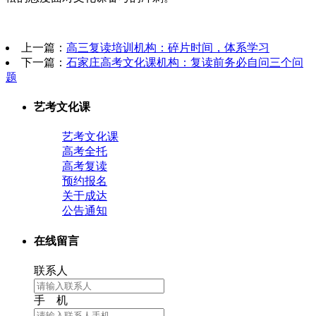
上一篇：
高三复读培训机构：碎片时间，体系学习
下一篇：
石家庄高考文化课机构：复读前务必自问三个问
题
艺考文化课
艺考文化课
高考全托
高考复读
预约报名
关于成达
公告通知
在线留言
联系人
手 机