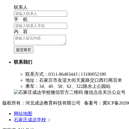
联系人
手 机
内 容
提交留言
联系我们
联系方式：0311-86483443 | 13180052180
地址：石家庄市友谊大街天翼路交口西行两百米
乘车：34、40、58、62、322路水上公园站
微信点击关注公众号
版权所有：河北成达教育科技有限公司 备案号：冀ICP备2020025
网站地图
石家庄成达学校
|