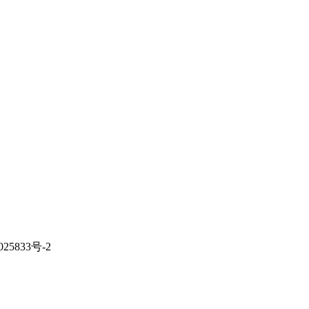
833号-2