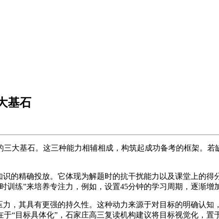
大基石
三大基石。这三种能力相辅相成，构筑起成功备考的框架。若缺
识的精确投放。它体现为解题时的抗干扰能力以及课堂上的得
时训练”来培养专注力，例如，设置45分钟的学习周期，逐渐增
力，其具有更强的持久性。这种动力来源于对目标的明确认知
在于“目标具体化”，石家庄高三复读机构建议将目标视觉化，置