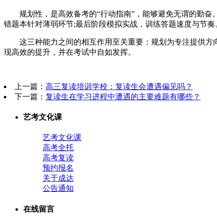
规划性，是高效备考的“行动指南”，能够避免无谓的勤奋。
错题本针对薄弱环节;最后阶段模拟实战，训练答题速度与节
这三种能力之间的相互作用至关重要：规划为专注提供方向
现高效的提升，并在考试中自如发挥。
上一篇：
高三复读培训学校：复读生会遭遇偏见吗？
下一篇：
复读生在学习进程中遭遇的主要难题有哪些？
艺考文化课
艺考文化课
高考全托
高考复读
预约报名
关于成达
公告通知
在线留言