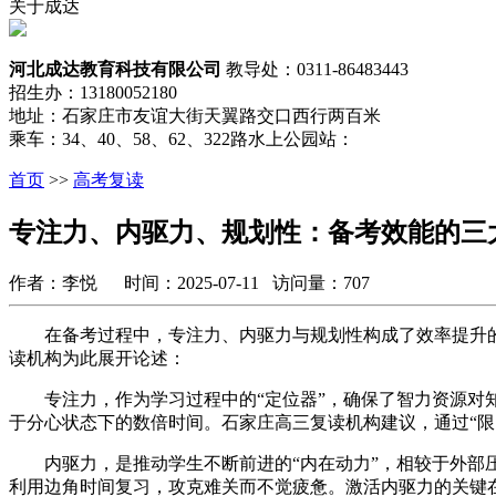
关于成达
河北成达教育科技有限公司
教导处：0311-86483443
招生办：13180052180
地址：石家庄市友谊大街天翼路交口西行两百米
乘车：34、40、58、62、322路水上公园站：
首页
>>
高考复读
专注力、内驱力、规划性：备考效能的三
作者：李悦 时间：2025-07-11 访问量：707
在备考过程中，专注力、内驱力与规划性构成了效率提升的
读机构为此展开论述：
专注力，作为学习过程中的“定位器”，确保了智力资源对知
于分心状态下的数倍时间。石家庄高三复读机构建议，通过“限
内驱力，是推动学生不断前进的“内在动力”，相较于外部压
利用边角时间复习，攻克难关而不觉疲惫。激活内驱力的关键